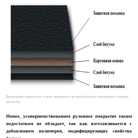
Кровельный картон как основа материала не выдерживает негативного влияния
непогоды
Новое, усовершенствованное рулонное покрытие таким
недостатком не обладает, так как изготавливается с
добавлением полимеров, модифицирующих свойства