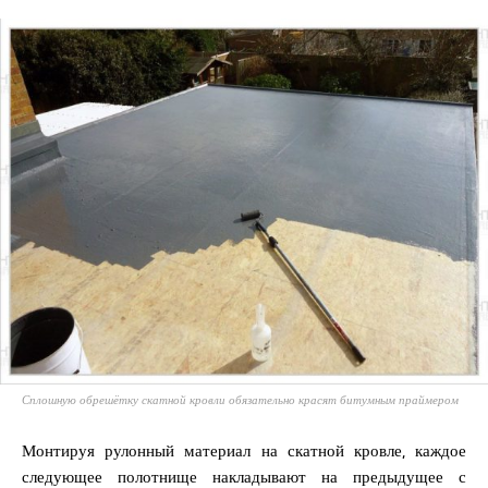
Сплошную обрешётку скатной кровли обязательно красят битумным праймером
Монтируя рулонный материал на скатной кровле, каждое
следующее полотнище накладывают на предыдущее с