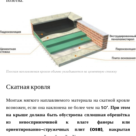
полотна.
Плоская наплавляемая кровля обычно укладывается на цементную стяжку
Скатная кровля
Монтаж мягкого наплавляемого материала на скатной кровле
возможен, если она наклонена не более чем на 50°.
При этом
на крыше должна быть обустроена сплошная обрешётка
из невосприимчивой к влаге фанеры или
ориентированно-стружечных плит (
OSB), накрытая