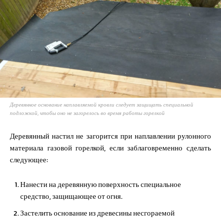
Деревянное основание наплавляемой кровли следует защищать специальной
подложкой, чтобы оно не загорелось во время работы горелкой
Деревянный настил не загорится при наплавлении рулонного
материала газовой горелкой, если заблаговременно сделать
следующее:
Нанести на деревянную поверхность специальное
средство, защищающее от огня.
Застелить основание из древесины несгораемой