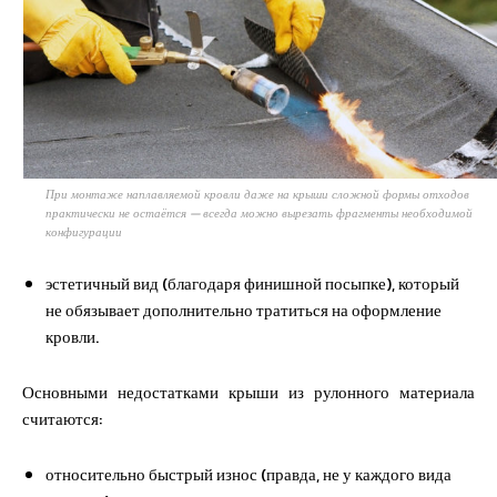
При монтаже наплавляемой кровли даже на крыши сложной формы отходов
практически не остаётся — всегда можно вырезать фрагменты необходимой
конфигурации
эстетичный вид (благодаря финишной посыпке), который
не обязывает дополнительно тратиться на оформление
кровли.
Основными недостатками крыши из рулонного материала
считаются:
относительно быстрый износ (правда, не у каждого вида