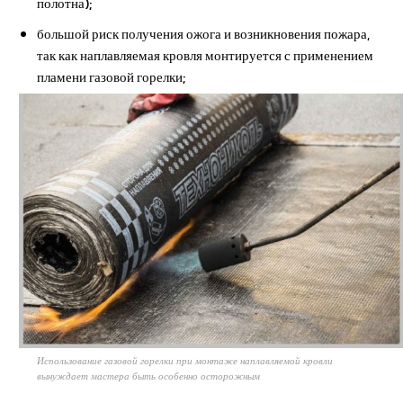
полотна);
большой риск получения ожога и возникновения пожара,
так как наплавляемая кровля монтируется с применением
пламени газовой горелки;
Использование газовой горелки при монтаже наплавляемой кровли
вынуждает мастера быть особенно осторожным