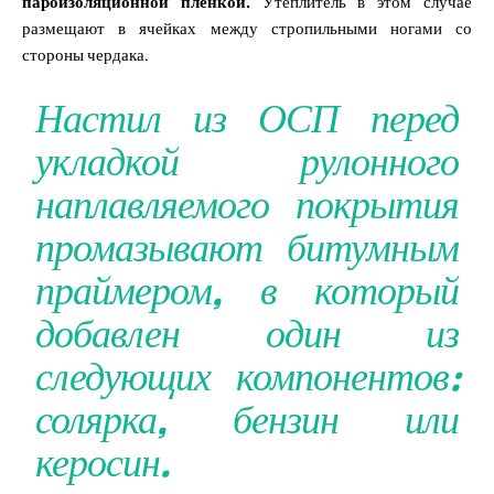
пароизоляционной плёнкой.
Утеплитель в этом случае
размещают в ячейках между стропильными ногами со
стороны чердака.
Настил из ОСП перед
укладкой рулонного
наплавляемого покрытия
промазывают битумным
праймером, в который
добавлен один из
следующих компонентов:
солярка, бензин или
керосин.