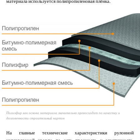
материала используется полипропиленовая плёнка.
Полиэфир как основа материала значительно превосходит по качеству и
долговечности строительный картон
На главные технические характеристики рулонной