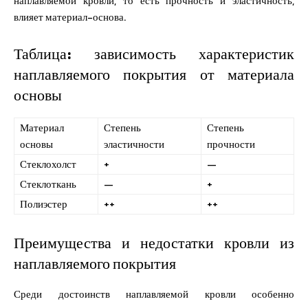
наплавляемой кровли, то есть прочность и эластичность,
влияет материал-основа.
Таблица: зависимость характеристик
наплавляемого покрытия от материала
основы
Материал
Степень
Степень
основы
эластичности
прочности
Стеклохолст
+
—
Стеклоткань
—
+
Полиэстер
++
++
Преимущества и недостатки кровли из
наплавляемого покрытия
Среди достоинств наплавляемой кровли особенно