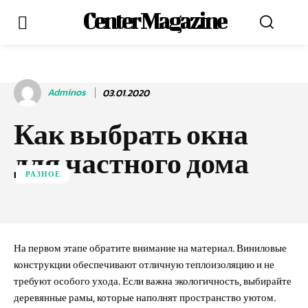
Center Magazine
Adminos
03.01.2020
Как выбрать окна
для частного дома
РАЗНОЕ
На первом этапе обратите внимание на материал. Виниловые
конструкции обеспечивают отличную теплоизоляцию и не
требуют особого ухода. Если важна экологичность, выбирайте
деревянные рамы, которые наполнят пространство уютом.