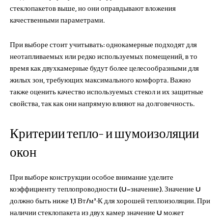
стеклопакетов выше, но они оправдывают вложения
качественными параметрами.
При выборе стоит учитывать: однокамерные подходят для
неотапливаемых или редко используемых помещений, в то
время как двухкамерные будут более целесообразными для
жилых зон, требующих максимального комфорта. Важно
также оценить качество используемых стекол и их защитные
свойства, так как они напрямую влияют на долговечность.
Критерии тепло- и шумоизоляции
окон
При выборе конструкции особое внимание уделите
коэффициенту теплопроводности (U-значение). Значение U
должно быть ниже 1,1 Вт/м²·К для хорошей теплоизоляции. При
наличии стеклопакета из двух камер значение U может