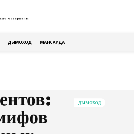
ные материалы
ДЫМОХОД
МАНСАРДА
ентов:
ДЫМОХОД
 мифов