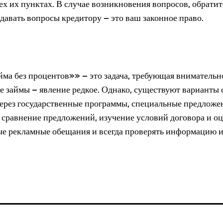
х их пунктах. В случае возникновения вопросов, обратит
адавать вопросы кредитору – это ваш законное право.
йма без процентов»» – это задача, требующая внимательн
 займы – явление редкое. Однако, существуют варианты 
ерез государственные программы, специальные предложе
 сравнение предложений, изучение условий договора и о
вые рекламные обещания и всегда проверять информацию и