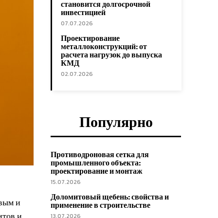
становится долгосрочной
инвестицией
07.07.2026
Проектирование
металлоконструкций: от
расчета нагрузок до выпуска
КМД
02.07.2026
Популярно
Противодроновая сетка для
промышленного объекта:
проектирование и монтаж
15.07.2026
Доломитовый щебень: свойства и
вым и
применение в строительстве
итов и
13.07.2026