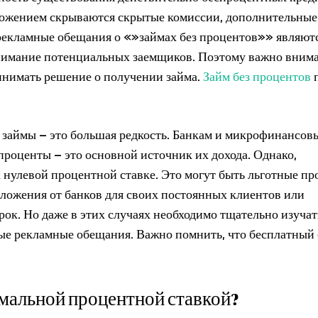
дложением скрываются скрытые комиссии, дополнительные
рекламные обещания о «»займах без процентов»» являют
нимание потенциальных заемщиков. Поэтому важно вним
ринимать решение о получении займа.
Займ без процентов
 займы – это большая редкость. Банкам и микрофинансов
проценты – это основной источник их дохода. Однако,
 нулевой процентной ставке. Это могут быть льготные п
дложения от банков для своих постоянных клиентов или
к. Но даже в этих случаях необходимо тщательно изучат
вые рекламные обещания. Важно помнить, что бесплатный
имальной процентной ставкой?