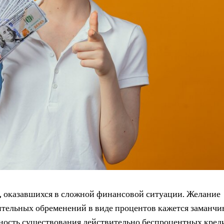
, оказавшихся в сложной финансовой ситуации. Желание
ительных обременений в виде процентов кажется заманчи
тность существования действительно беспроцентных кред