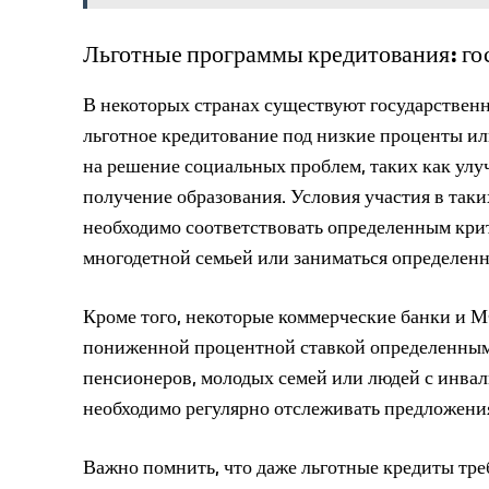
Льготные программы кредитования: го
В некоторых странах существуют государстве
льготное кредитование под низкие проценты ил
на решение социальных проблем, таких как ул
получение образования. Условия участия в таки
необходимо соответствовать определенным крит
многодетной семьей или заниматься определен
Кроме того, некоторые коммерческие банки и 
пониженной процентной ставкой определенным к
пенсионеров, молодых семей или людей с инвал
необходимо регулярно отслеживать предложени
Важно помнить, что даже льготные кредиты тре