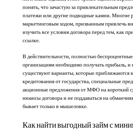
понять, что зачастую за привлекательным пре
платежи или другие подводные камни. Многие 
маркетинговым ходом, призванным привлечь в
изучить все условия договора перед тем, как п
ссылке.
В действительности, полностью беспроцентные
организациям необходимо получать прибыль, и 
существуют варианты, которые приближаются к
кредитования от государства, специальные пре
акционные предложения от МФО на короткий сро
нюансы договора и не поддаваться на обманчи
бывает только в мышеловке.
Как найти выгодный займ с мин