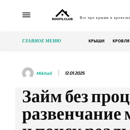
Все про крыши и кровель
ГЛАВНОЕ МЕНЮ
КРЫШИ
КРОВЛЯ
12.01.2025
Mikhail
Займ без проц
развенчание