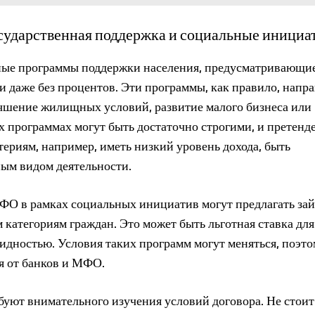
сударственная поддержка и социальные инициа
нные программы поддержки населения, предусматривающи
и даже без процентов. Эти программы, как правило, напр
учшение жилищных условий, развитие малого бизнеса или
х программах могут быть достаточно строгими, и претенд
ериям, например, иметь низкий уровень дохода, быть
ным видом деятельности.
МФО в рамках социальных инициатив могут предлагать за
атегориям граждан. Это может быть льготная ставка для
идностью. Условия таких программ могут меняться, поэт
я от банков и МФО.
буют внимательного изучения условий договора. Не стоит