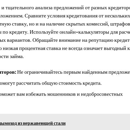
 и тщательного анализа предложений от разных кредитор
ложением. Сравните условия кредитования от нескольких
ную ставку, но и на наличие скрытых комиссий, штрафов
ы по кредиту. Используйте онлайн-калькуляторы для расч
ных вариантов. Обращайте внимание на репутацию кредит
 низкая процентная ставка не всегда означает выгодный к
сти займа.
иторов:
Не ограничивайтесь первым найденным предложе
могут рассчитать общую стоимость кредита.
оможет вам избежать мошенников и недобросовестных
дымоход из нержавеющей стали