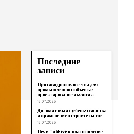
Последние
записи
Противодроновая сетка для
промышленного объекта:
проектирование и монтаж
15.07.2026
Доломитовый щебень: свойства
и применение в строительстве
13.07.2026
Печи Tulikivi: когда отопление