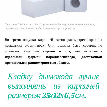
Силикатный кирпич никогда не применяется для строительства дымоходов,
потому что он выделяет вредные вещества при нагревании
Во время покупки кирпичей важно рассмотреть края на
нескольких экземплярах. Они должны быть совершенно
ровными.
Хороший кирпич — тот, что отличается
идеальной формой параллелепипеда, достаточной
прочностью и равномерностью обжига.
Кладку дымохода лучше
выполнять из кирпичей
размером 25х12х6,5 см.