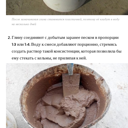
После замачивания глина становится пластичной, поэтому её кладут в воду
на несколько дней
Глину соединяют с добытым заранее песком в пропорции
1:3 или 1:4. Воду к смеси добавляют порционно, стремясь
создать раствор такой консистенции, которая позволила бы
ему стекать с кельмы, не прилипая к ней.