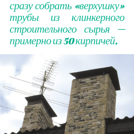
сразу собрать «верхушку»
трубы из клинкерного
строительного сырья —
примерно из 50 кирпичей.