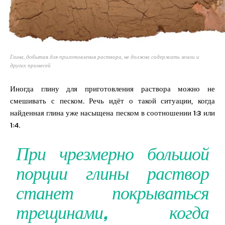
Глина, добытая для приготовления раствора, не должна содержать земли и
других примесей
Иногда глину для приготовления раствора можно не
смешивать с песком. Речь идёт о такой ситуации, когда
найденная глина уже насыщена песком в соотношении 1:3 или
1:4.
При чрезмерно большой
порции глины раствор
станет покрываться
трещинами, когда