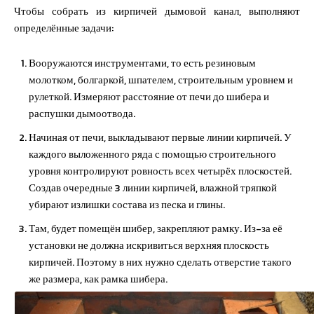
Чтобы собрать из кирпичей дымовой канал, выполняют
определённые задачи:
Вооружаются инструментами, то есть резиновым
молотком, болгаркой, шпателем, строительным уровнем и
рулеткой. Измеряют расстояние от печи до шибера и
распушки дымоотвода.
Начиная от печи, выкладывают первые линии кирпичей. У
каждого выложенного ряда с помощью строительного
уровня контролируют ровность всех четырёх плоскостей.
Создав очередные 3 линии кирпичей, влажной тряпкой
убирают излишки состава из песка и глины.
Там, будет помещён шибер, закрепляют рамку. Из-за её
установки не должна искривиться верхняя плоскость
кирпичей. Поэтому в них нужно сделать отверстие такого
же размера, как рамка шибера.