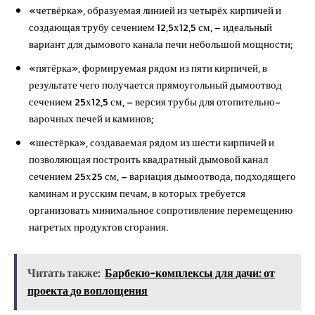
«четвёрка», образуемая линией из четырёх кирпичей и
создающая трубу сечением 12,5х12,5 см, – идеальный
вариант для дымового канала печи небольшой мощности;
«пятёрка», формируемая рядом из пяти кирпичей, в
результате чего получается прямоугольный дымоотвод
сечением 25х12,5 см, – версия трубы для отопительно-
варочных печей и каминов;
«шестёрка», создаваемая рядом из шести кирпичей и
позволяющая построить квадратный дымовой канал
сечением 25х25 см, – вариация дымоотвода, подходящего
каминам и русским печам, в которых требуется
организовать минимальное сопротивление перемещению
нагретых продуктов сгорания.
Читать также:
Барбекю-комплексы для дачи: от
проекта до воплощения