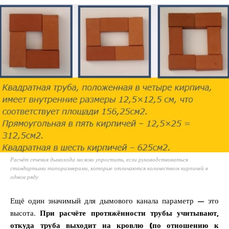
Расчёт сечения дымохода можно упростить, если руководствоваться
стандартыми типоразмерами, которые отличаются количеством кирпичей в
одном ряду
Ещё один значимый для дымового канала параметр — это
высота.
При расчёте протяжённости трубы учитывают,
откуда труба выходит на кровлю (по отношению к