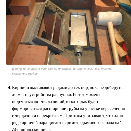
Шибер монтируют так, чтобы не нарушить горизонтальный уровень
плоскости кладки
Кирпичи выставляют рядами до тех пор, пока не доберутся
до места устройства распушки. В этот момент
подсчитывают число линий, из которых будет
формироваться расширение трубы на участке пересечения
с чердачным перекрытием. При этом учитывают, что один
ряд кирпичей наращивает периметр дымового канала на 1
/4 ширины кирпича.