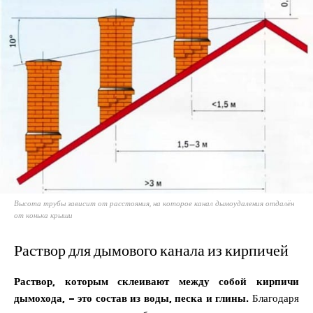
Высота трубы зависит от расстояния, на которое канал дымоудаления отдалён
от конька крыши
Раствор для дымового канала из кирпичей
Раствор, которым склеивают между собой кирпичи
дымохода, – это состав из воды, песка и глины.
Благодаря