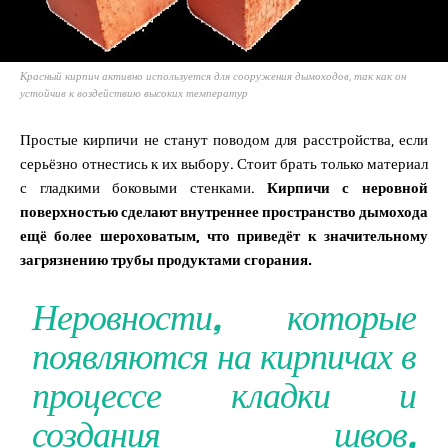
Красный кирпич активно используется для сооружения дымоходов, так как он
устойчив к воздействию высоких температур
Простые кирпичи не станут поводом для расстройства, если
серьёзно отнестись к их выбору. Стоит брать только материал
с гладкими боковыми стенками.
Кирпичи с неровной
поверхностью сделают внутреннее пространство дымохода
ещё более шероховатым, что приведёт к значительному
загрязнению трубы продуктами сгорания.
Неровности, которые
появляются на кирпичах в
процессе кладки и
создания швов,