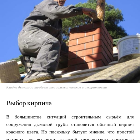
Кладка дымохода требует специальных навыков и аккуратности
Выбор кирпича
В большинстве ситуаций строительным сырьём для
сооружения дымовой трубы становится обычный кирпич
красного цвета. Но поскольку бытует мнение, что простой
материал не выдержит высокой температуры, некоторые