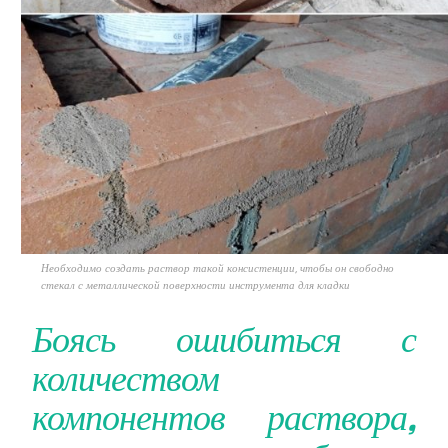
Необходимо создать раствор такой консистенции, чтобы он свободно
стекал с металлической поверхности инструмента для кладки
Боясь ошибиться с
количеством
компонентов раствора,