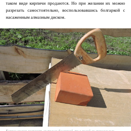
таком виде кирпичи продаются. Но при желании их можно
разрезать самостоятельно, воспользовавшись болгаркой с
насаженным алмазным диском.
Кирпич можно разрезать не только болгаркой, то и пилой со специальным