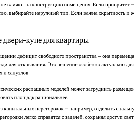
 не влияют на конструкцию помещения. Если приоритет –
во, выбирайте наружный тип. Если важна скрытность и э
 двери-купе для квартиры
щении дефицит свободного пространства – она перемеща
ади для открывания. Это решение особенно актуально для
 и санузлов.
ассических распашных моделей может затруднить размеще
зовать площадь рациональнее.
ез капитальных перегородок – например, отделить спальн
егородки легко справятся с задачей, сохраняя доступ свет