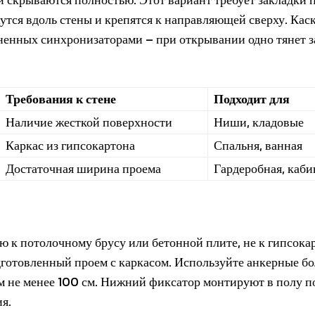
утся вдоль стены и крепятся к направляющей сверху. Кас
иненных синхронизаторами – при открывании одно тянет з
Требования к стене
Подходит для
Наличие жесткой поверхности
Ниши, кладовые
Каркас из гипсокартона
Спальня, ванная
Достаточная ширина проема
Гардеробная, каби
 к потолочному брусу или бетонной плите, не к гипсока
дготовленный проем с каркасом. Используйте анкерные бо
м не менее 100 см. Нижний фиксатор монтируют в полу п
я.