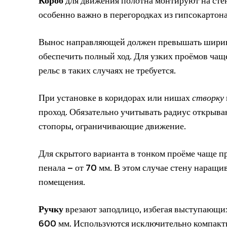
Короб
для движения полотна монтируют на стену
особенно важно в перегородках из гипсокартона
Вынос направляющей должен превышать ширину
обеспечить полный ход. Для узких проёмов ча
рельс в таких случаях не требуется.
При установке в коридорах или нишах
створку
проход. Обязательно учитывать радиус открыван
стопоры, ограничивающие движение.
Для скрытого варианта в тонком проёме чаще 
пенала – от 70 мм. В этом случае стену наращ
помещения.
Ручку
врезают заподлицо, избегая выступающих
600 мм. Используются исключительно компакт