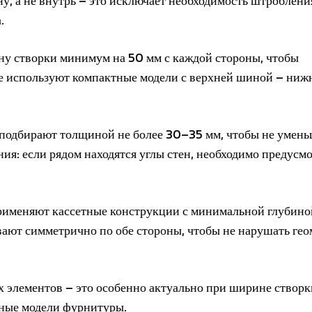
, а не внутрь – это исключает необходимость штробления
.
 створки минимум на 50 мм с каждой стороны, чтобы
ще используют компактные модели с верхней шиной – ниж
подбирают толщиной не более 30–35 мм, чтобы не умень
ия: если рядом находятся углы стен, необходимо предусм
применяют кассетные конструкции с минимальной глубино
ивают симметрично по обе стороны, чтобы не нарушать ге
 элементов – это особенно актуально при ширине створк
ные модели фурнитуры.