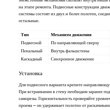
на этапе ремонта. Подвесные конструкции движ
системы состоят из двух и более полотен, соед
остальные.
Тип
Механизм движения
Подвесной
По направляющей сверху
Пенальный
Внутрь фальшстены
Каскадный
Синхронное движение
Установка
Для подвесного варианта крепите направляющую
При встраивании в стену необходим заранее по
саморезы. Горизонтальность проверяйте уровне
проема – он удерживает полотно от раскачивани