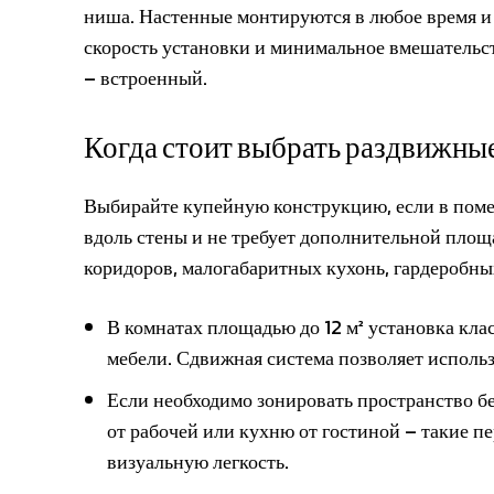
ниша. Настенные монтируются в любое время и
скорость установки и минимальное вмешательст
– встроенный.
Когда стоит выбрать раздвижные
Выбирайте купейную конструкцию, если в поме
вдоль стены и не требует дополнительной площ
коридоров, малогабаритных кухонь, гардеробных
В комнатах площадью до 12 м² установка кл
мебели. Сдвижная система позволяет исполь
Если необходимо зонировать пространство б
от рабочей или кухню от гостиной – такие пер
визуальную легкость.