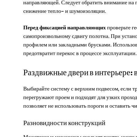
направляющей. Следует обратить внимание на 
снижение тепло- и шумоизоляции.
Перед фиксацией направляющих
проверьте ге
самопроизвольному сдвигу полотна. При устано
профилем или закладными брусками. Использов
предотвратит перекос в процессе эксплуатации.
Раздвижные двери в интерьере: 
Выбирайте систему с верхним подвесом, если тр
перегружают проем и подходят для узких проход
позволяет не использовать пороги и оставить ч
Разновидности конструкций
Межстенные механизмы скользят внутрь ниши и