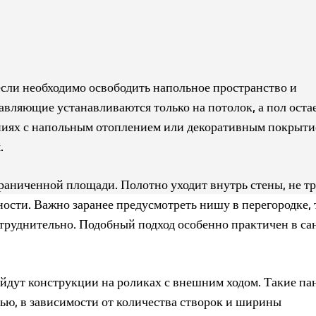
 если необходимо освободить напольное пространство и
ляющие устанавливаются только на потолок, а пол остае
ниях с напольным отоплением или декоративным покрыти
.
аниченной площади. Полотно уходит внутрь стены, не тр
ости. Важно заранее предусмотреть нишу в перегородке, 
атруднительно. Подобный подход особенно практичен в са
йдут конструкции на роликах с внешним ходом. Такие па
ью, в зависимости от количества створок и ширины