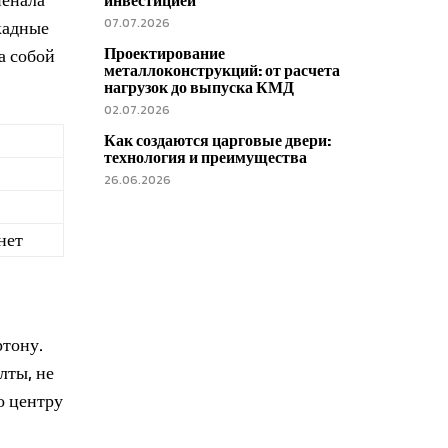
инвестицией
кадные
07.07.2026
Проектирование
а собой
металлоконструкций: от расчета
нагрузок до выпуска КМД
02.07.2026
Как создаются царговые двери:
технология и преимущества
26.06.2026
нет
ртону.
лты, не
о центру