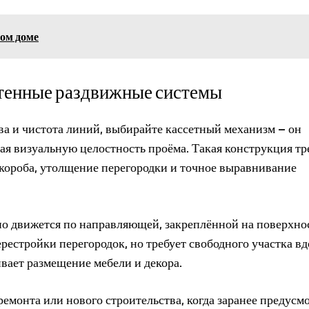
ном доме
стенные раздвижные системы
а и чистота линий, выбирайте кассетный механизм – он
ая визуальную целостность проёма. Такая конструкция тр
короба, утолщение перегородки и точное выравнивание
но движется по направляющей, закреплённой на поверхно
ерестройки перегородок, но требует свободного участка вд
ивает размещение мебели и декора.
емонта или нового строительства, когда заранее предусм