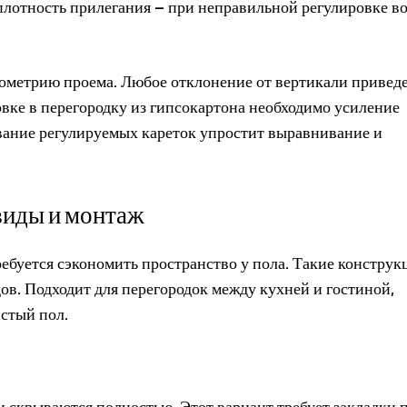
плотность прилегания – при неправильной регулировке в
ометрию проема. Любое отклонение от вертикали приведе
вке в перегородку из гипсокартона необходимо усиление
ание регулируемых кареток упростит выравнивание и
виды и монтаж
ебуется сэкономить пространство у пола. Такие конструк
ов. Подходит для перегородок между кухней и гостиной,
истый пол.
 скрываются полностью. Этот вариант требует закладки 