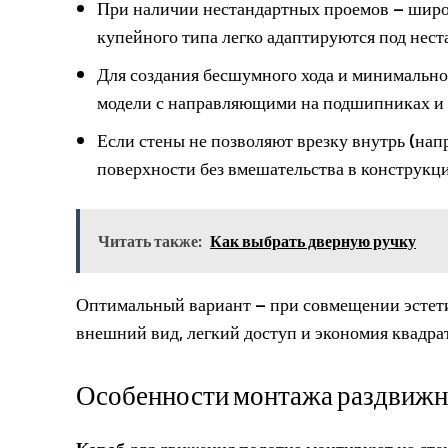
При наличии нестандартных проемов – широк
купейного типа легко адаптируются под нес
Для создания бесшумного хода и минимально
модели с направляющими на подшипниках и
Если стены не позволяют врезку внутрь (нап
поверхности без вмешательства в конструкц
Читать также:
Как выбрать дверную ручку
Оптимальный вариант – при совмещении эстет
внешний вид, легкий доступ и экономия квадра
Особенности монтажа раздвижны