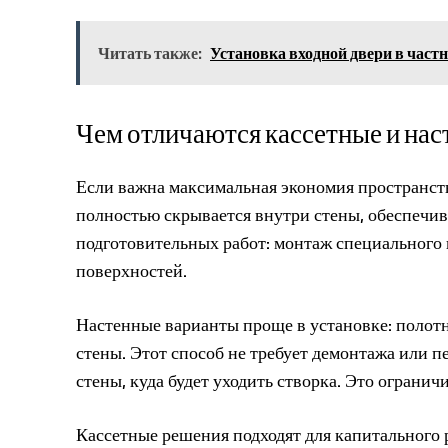
Читать также:
Установка входной двери в част
Чем отличаются кассетные и на
Если важна максимальная экономия пространств
полностью скрывается внутри стены, обеспечив
подготовительных работ: монтаж специального 
поверхностей.
Настенные варианты проще в установке: полот
стены. Этот способ не требует демонтажа или п
стены, куда будет уходить створка. Это огранич
Кассетные решения подходят для капитального р