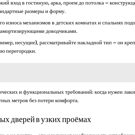
ий вход в гостиную, арка, проем до потолка – конструкц
тандартные размеры и форму.
го износа механизмов в детских комнатах и спальнях под
 амортизирующими доводчиками.
ример, несущие), рассматривайте накладной тип – он креп
ию перегородки.
ических и функциональных требований: когда нужен лак
тных метров без потери комфорта.
х дверей в узких проёмах