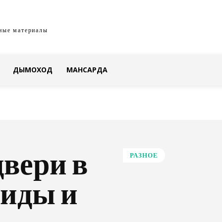
ные материалы
ДЫМОХОД
МАНСАРДА
вери в
РАЗНОЕ
виды и