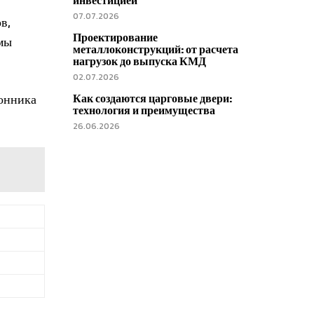
инвестицией
07.07.2026
в,
Проектирование
емы
металлоконструкций: от расчета
нагрузок до выпуска КМД
02.07.2026
конника
Как создаются царговые двери:
технология и преимущества
26.06.2026