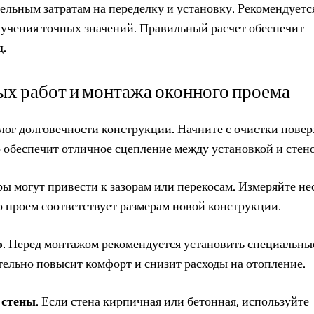
ельным затратам на переделку и установку. Рекомендуетс
лучения точных значений. Правильный расчет обеспечит
д.
х работ и монтажа оконного проема
лог долговечности конструкции. Начните с очистки пове
о обеспечит отличное сцепление между установкой и стен
ры могут привести к зазорам или перекосам. Измеряйте не
то проем соответствует размерам новой конструкции.
ю
. Перед монтажом рекомендуется установить специальны
тельно повысит комфорт и снизит расходы на отопление.
 стены
. Если стена кирпичная или бетонная, используйте