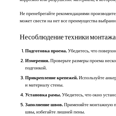
Не пренебрегайте рекомендациями производите
может свести на нет все преимущества выбранн
Несоблюдение техники монтажа 
Подготовка проема.
Убедитесь, что поверхно
Измерения.
Проверьте размеры проема нескол
подгонкой.
Прикрепление крепежей.
Используйте анкер
и материалу стены.
Установка рамы.
Убедитесь, что окно устан
Заполнение швов.
Применяйте монтажную пен
швы, избегайте лишней пены.