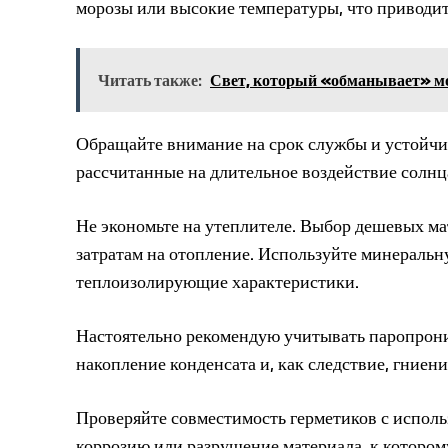
морозы или высокие температуры, что приводит
Читать также:
Свет, который «обманывает» мо
Обращайте внимание на срок службы и устойчи
рассчитанные на длительное воздействие солнца,
Не экономьте на утеплителе. Выбор дешевых м
затратам на отопление. Используйте минераль
теплоизолирующие характеристики.
Настоятельно рекомендую учитывать паропрон
накопление конденсата и, как следствие, гниен
Проверяйте совместимость герметиков с испол
коррозию или разрушение материала, к котором