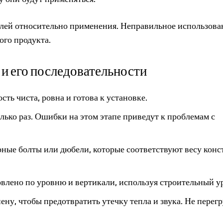
лей относительно применения. Неправильное использова
ого продукта.
и его последовательности
сть чиста, ровна и готова к установке.
ько раз. Ошибки на этом этапе приведут к проблемам с
ные болты или дюбели, которые соответствуют весу кон
овлено по уровню и вертикали, используя строительный у
у, чтобы предотвратить утечку тепла и звука. Не перег