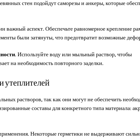
евянных стен подойдут саморезы и анкеры, которые обес
ин важный аспект. Обеспечьте равномерное крепление ра
ементы были затянуты, что предотвратит возможные дефо
чности
. Используйте воду или мыльный раствор, чтобы
ает на необходимость повторного заделки.
и утеплителей
льных растворов, так как они могут не обеспечить необх
лизированные составы для конкретного типа материала: а
применения. Некоторые герметики не выдерживают силь