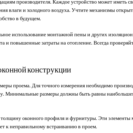
дациям производителя. Каждое устройство может иметь с
ия влаги и холодного воздуха. Учтите механизмы открыт
обство в будущем.
льное использование монтажной пены и других изоляцио
та и повышенные затраты на отопление. Всегда проверяй
оконной конструкции
меры проема. Для точного измерения необходимо произво
низу. Минимальные размеры должны быть равны наибольш
 толщину оконного профиля и фурнитуры. Эти элементы 
ет к неправильному встраиванию в проем.