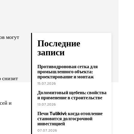
ов могут
Последние
записи
Противодроновая сетка для
промышленного объекта:
проектирование и монтаж
о снизит
15.07.2026
Доломитовый щебень: свойства
и применение в строительстве
сей и
13.07.2026
Печи Tulikivi: когда отопление
становится долгосрочной
инвестицией
07.07.2026