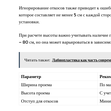
Игнорирование откосов также приводит к ошибк
которое составляет не менее 5 см с каждой сто
установки.
При расчете высоты важно учитывать наличие п
– 80 см, но она может варьироваться в зависим
Читать также:
Лабиопластика как часть совре
Параметр
Реко
Ширина проема
По ма
Высота проема
С уче
Отступ для откосов
Миним