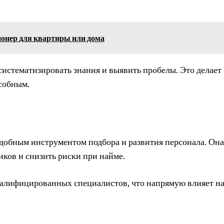
онер для квартиры или дома
 систематизировать знания и выявить пробелы. Это делает
собным.
добным инструментом подбора и развития персонала. Она
иков и снизить риски при найме.
валифицированных специалистов, что напрямую влияет н