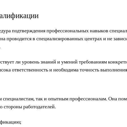
валификации
едура подтверждения профессиональных навыков специал
на проводится в специализированных центрах и не зависи
.
тствует ли уровень знаний и умений требованиям конкрет
ысока ответственность и необходима точность выполнения 
 специалистам, так и опытным профессионалам. Она пом
о стороны работодателей.
ификацию;