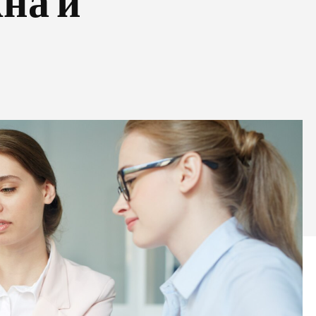
жна и