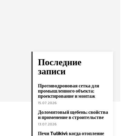
Последние
записи
Противодроновая сетка для
промышленного объекта:
проектирование и монтаж
15.07.2026
Доломитовый щебень: свойства
и применение в строительстве
13.07.2026
Печи Tulikivi: когда отопление