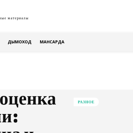
ные материалы
ДЫМОХОД
МАНСАРДА
 оценка
РАЗНОЕ
и: