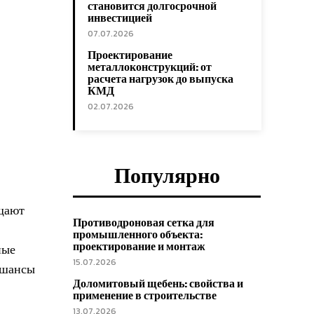
становится долгосрочной
инвестицией
07.07.2026
Проектирование
металлоконструкций: от
расчета нагрузок до выпуска
КМД
02.07.2026
Популярно
ащают
Противодроновая сетка для
промышленного объекта:
проектирование и монтаж
ные
15.07.2026
 шансы
Доломитовый щебень: свойства и
применение в строительстве
13.07.2026