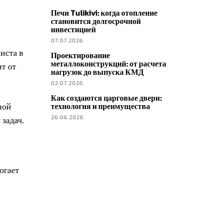
Печи Tulikivi: когда отопление
становится долгосрочной
инвестицией
07.07.2026
иста в
Проектирование
металлоконструкций: от расчета
т от
нагрузок до выпуска КМД
02.07.2026
Как создаются царговые двери:
ной
технология и преимущества
26.06.2026
задач.
огает