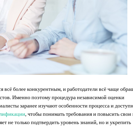
я всё более конкурентным, и работодатели всё чаще обр
стов. Именно поэтому процедура независимой оценки
иалисты заранее изучают особенности процесса и доступ
алификации
, чтобы понимать требования и повысить свои
ет не только подтвердить уровень знаний, но и укрепить