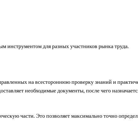
ым инструментом для разных участников рынка труда.
аправленных на всестороннюю проверку знаний и практич
доставляет необходимые документы, после чего назначаетс
ческую части. Это позволяет максимально точно определ