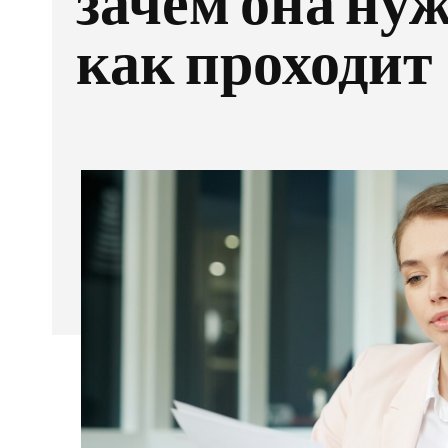
зачем она ну
как проходит