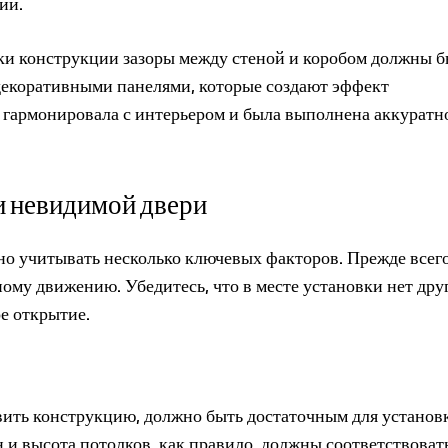
ии.
ки конструкции зазоры между стеной и коробом должны б
декоративными панелями, которые создают эффект
 гармонировала с интерьером и была выполнена аккуратн
и невидимой двери
о учитывать несколько ключевых факторов. Прежде всего
ному движению. Убедитесь, что в месте установки нет дру
е открытие.
вить конструкцию, должно быть достаточным для установ
и высота потолков, как правило, должны соответствоват