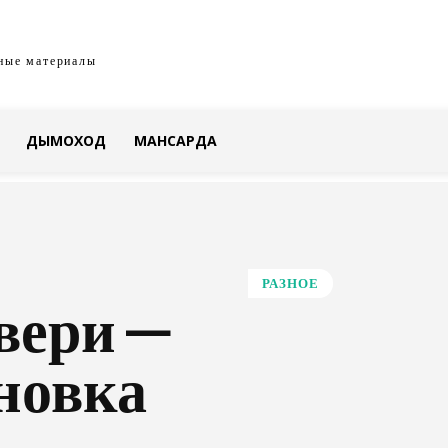
ные материалы
ДЫМОХОД
МАНСАРДА
РАЗНОЕ
вери —
новка