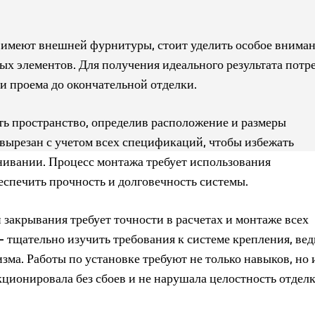
 имеют внешней фурнитуры, стоит уделить особое внима
ых элементов. Для получения идеального результата потр
ки проема до окончательной отделки.
ить пространство, определив расположение и размеры
вырезан с учетом всех спецификаций, чтобы избежать
нивании. Процесс монтажа требует использования
спечить прочность и долговечность системы.
акрывания требует точности в расчетах и монтаже всех
 тщательно изучить требования к системе крепления, вед
изма. Работы по установке требуют не только навыков, но 
ционировала без сбоев и не нарушала целостность отделк