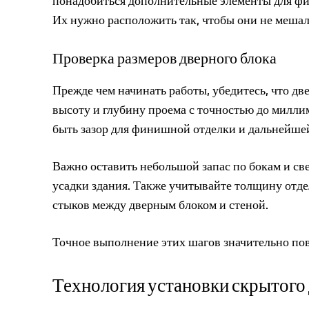
понадобиться дополнительные элементы для фи
Их нужно расположить так, чтобы они не меша
Проверка размеров дверного блока
Прежде чем начинать работы, убедитесь, что дв
высоту и глубину проема с точностью до милли
быть зазор для финишной отделки и дальнейше
Важно оставить небольшой запас по бокам и с
усадки здания. Также учитывайте толщину отде
стыков между дверным блоком и стеной.
Точное выполнение этих шагов значительно по
Технология установки скрытого