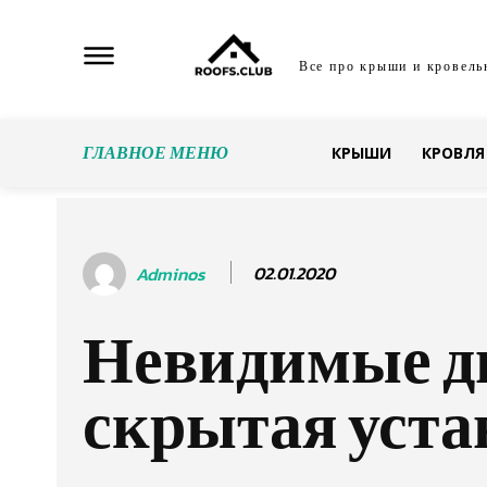
Все про крыши и кровель
ГЛАВНОЕ МЕНЮ
КРЫШИ
КРОВЛЯ
02.01.2020
Adminos
Невидимые д
скрытая уста