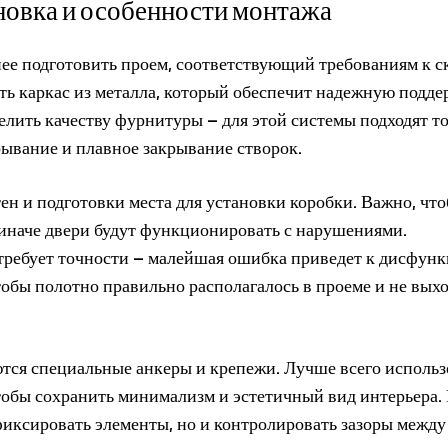
новка и особенности монтажа
нее подготовить проем, соответствующий требованиям к 
ть каркас из металла, который обеспечит надежную подде
елить качеству фурнитуры – для этой системы подходят т
рывание и плавное закрывание створок.
ен и подготовки места для установки коробки. Важно, чт
 иначе двери будут функционировать с нарушениями.
требует точности – малейшая ошибка приведет к дисфун
обы полотно правильно располагалось в проеме и не выхо
тся специальные анкеры и крепежи. Лучше всего использ
тобы сохранить минимализм и эстетичный вид интерьера.
фиксировать элементы, но и контролировать зазоры между