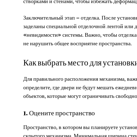
створками и стенами, чтобы избежать деформац
Заключительный этап – отделка. После установ
заделаны специальной отделочной лентой или 
«невидимости» системы. Важно, чтобы отделка
не нарушить общее восприятие пространства.
Как выбрать место для установк
Для правильного расположения механизма, важн
определите, где двери не будут мешать ежеднев
объектов, которые могут ограничивать свободно
1. Оцените пространство
Пространство, в котором вы планируете устано
скрытого механизма. Минимальная ширина стен 