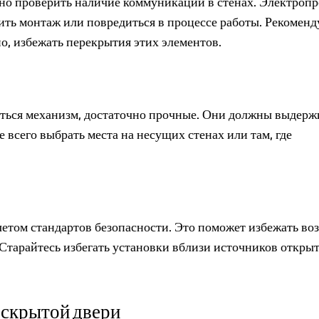
но проверить наличие коммуникаций в стенах. Электропр
ить монтаж или повредиться в процессе работы. Рекоменд
о, избежать перекрытия этих элементов.
щаться механизм, достаточно прочные. Они должны выдерж
 всего выбрать места на несущих стенах или там, где
четом стандартов безопасности. Это поможет избежать в
Старайтесь избегать установки вблизи источников открыт
 скрытой двери