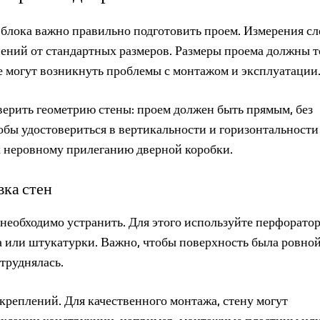
 блока важно правильно подготовить проем. Измерения сл
нений от стандартных размеров. Размеры проема должны 
е могут возникнуть проблемы с монтажом и эксплуатации
верить геометрию стены: проем должен быть прямым, без
обы удостовериться в вертикальности и горизонтальности
к неровному прилеганию дверной коробки.
вка стен
необходимо устранить. Для этого используйте перфорато
а или штукатурки. Важно, чтобы поверхность была ровной
атруднялась.
креплений. Для качественного монтажа, стену могут