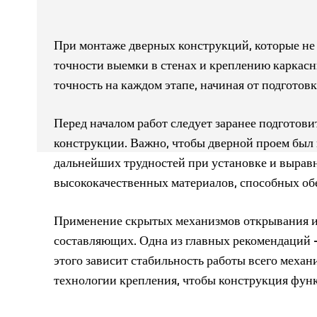
При монтаже дверных конструкций, которые не
точности выемки в стенах и креплению каркасн
точность на каждом этапе, начиная от подготов
Перед началом работ следует заранее подготов
конструкции. Важно, чтобы дверной проем был 
дальнейших трудностей при установке и вырав
высококачественных материалов, способных обе
Применение скрытых механизмов открывания и з
составляющих. Одна из главных рекомендаций –
этого зависит стабильность работы всего механ
технологии крепления, чтобы конструкция функ