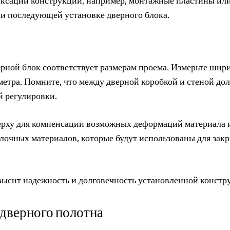
ксации конструкции, например, монтажные пластины или
ли последующей установке дверного блока.
ерной блок соответствует размерам проема. Измерьте шир
метра. Помните, что между дверной коробкой и стеной до
й регулировки.
верху для компенсации возможных деформаций материала 
лочных материалов, которые будут использованы для зак
высит надежность и долговечность установленной констр
 дверного полотна