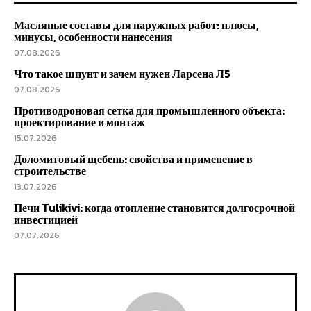
Масляные составы для наружных работ: плюсы,
минусы, особенности нанесения
07.08.2026
Что такое шпунт и зачем нужен Ларсена Л5
07.08.2026
Противодроновая сетка для промышленного объекта:
проектирование и монтаж
15.07.2026
Доломитовый щебень: свойства и применение в
строительстве
13.07.2026
Печи Tulikivi: когда отопление становится долгосрочной
инвестицией
07.07.2026