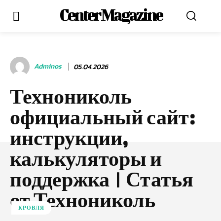
Center Magazine
Adminos
05.04.2026
Технониколь
официальный сайт:
инструкции,
калькуляторы и
поддержка | Статья
от Технониколь
КРОВЛЯ