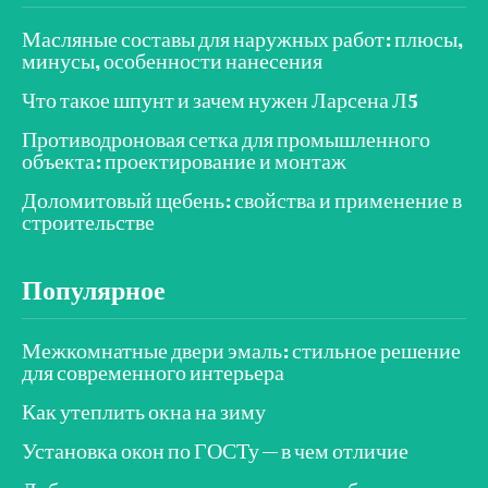
Масляные составы для наружных работ: плюсы,
минусы, особенности нанесения
Что такое шпунт и зачем нужен Ларсена Л5
Противодроновая сетка для промышленного
объекта: проектирование и монтаж
Доломитовый щебень: свойства и применение в
строительстве
Популярное
Межкомнатные двери эмаль: стильное решение
для современного интерьера
Как утеплить окна на зиму
Установка окон по ГОСТу — в чем отличие