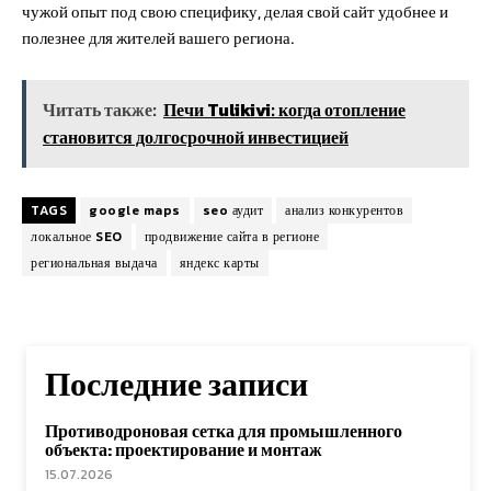
чужой опыт под свою специфику, делая свой сайт удобнее и
полезнее для жителей вашего региона.
Читать также:
Печи Tulikivi: когда отопление
становится долгосрочной инвестицией
TAGS
google maps
seo аудит
анализ конкурентов
локальное SEO
продвижение сайта в регионе
региональная выдача
яндекс карты
Последние записи
Противодроновая сетка для промышленного
объекта: проектирование и монтаж
15.07.2026