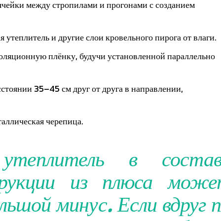
ячейки между стропилами и прогонами с созданием
утеплитель и другие слои кровельного пирога от влаги.
оляционную плёнку, будучи установленной параллельно
стоянии 35–45 см друг от друга в направлении,
аллическая черепица.
утеплитель в состав
трукции из плюса може
льшой минус. Если вдруг 