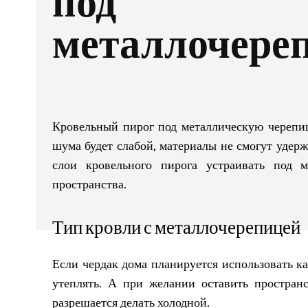
под
металлочере
Кровельный пирог под металлическую черепиц
шума будет слабой, материалы не смогут удер
слои кровельного пирога устраивать под м
пространства.
Тип кровли с металлочерепицей
Если чердак дома планируется использовать к
утеплять. А при желании оставить простра
разрешается делать холодной.