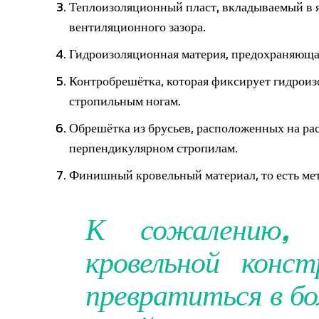
Теплоизоляционный пласт, вкладываемый в 
вентиляционного зазора.
Гидроизоляционная материя, предохраняющая 
Контробрешётка, которая фиксирует гидроиз
стропильным ногам.
Обрешётка из брусьев, расположенных на рас
перпендикулярном стропилам.
Финишный кровельный материал, то есть мет
К сожалению, 
кровельной конс
превратиться в бо