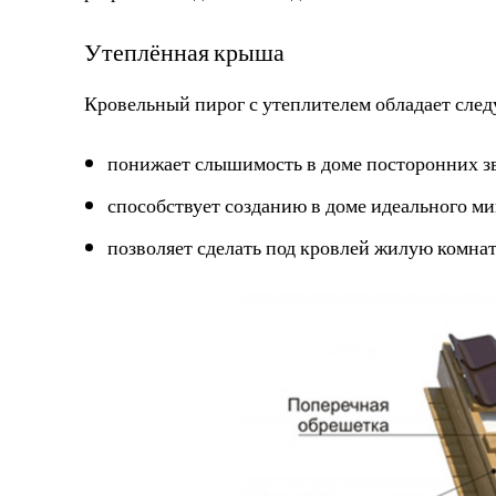
Утеплённая крыша
Кровельный пирог с утеплителем обладает сл
понижает слышимость в доме посторонних зв
способствует созданию в доме идеального м
позволяет сделать под кровлей жилую комнат