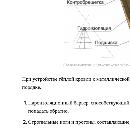
Под металлочерепицу при устройстве тёплой 
При устройстве тёплой кровли с металлической
порядке:
Пароизоляционный барьер, способствующий с
попадать обратно.
Стропильные ноги и прогоны, составляющие 