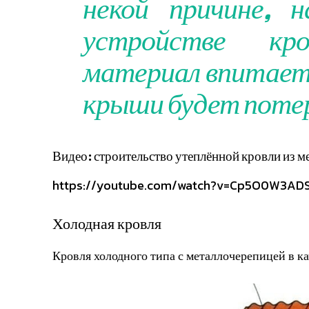
некой причине, н
устройстве кро
материал впитает 
крыши будет поте
Видео: строительство утеплённой кровли из 
https://youtube.com/watch?v=Cp5O0W3AD
Холодная кровля
Кровля холодного типа с металлочерепицей в к