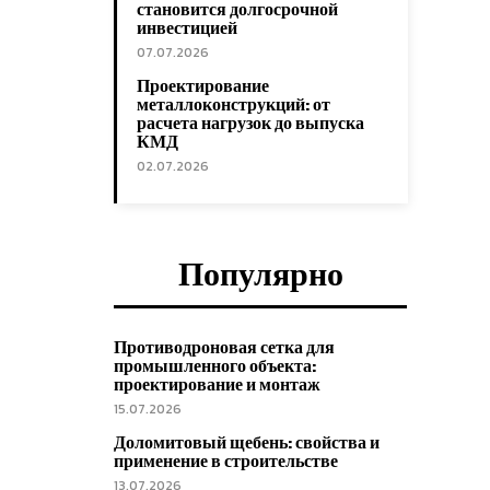
становится долгосрочной
инвестицией
07.07.2026
Проектирование
металлоконструкций: от
расчета нагрузок до выпуска
КМД
02.07.2026
Популярно
Противодроновая сетка для
промышленного объекта:
проектирование и монтаж
15.07.2026
Доломитовый щебень: свойства и
применение в строительстве
13.07.2026