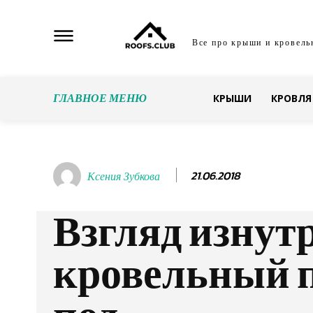
Все про крыши и кровель
ГЛАВНОЕ МЕНЮ
КРЫШИ
КРОВЛЯ
21.06.2018
Ксения Зубкова
Взгляд изнут
кровельный 