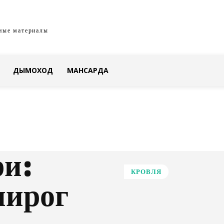
ные материалы
ДЫМОХОД
МАНСАРДА
ри:
КРОВЛЯ
пирог