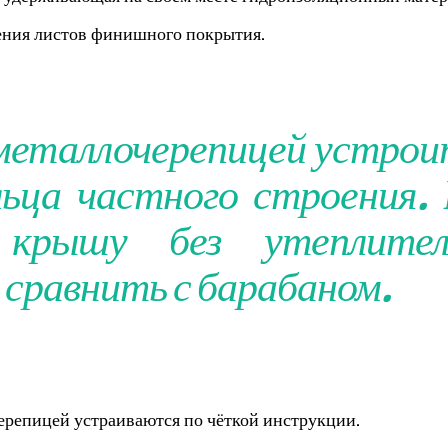
ения листов финишного покрытия.
 металлочерепицей устро
льца частного строения.
крышу без утеплител
 сравнить с барабаном.
черепицей устраиваются по чёткой инструкции.