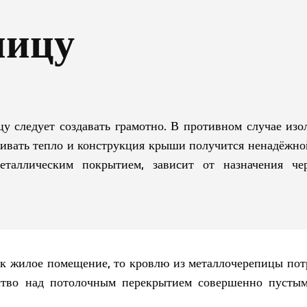
пицу
у следует создавать грамотно. В противном случае изо
живать тепло и конструкция крыши получится ненадёжно
еталлическим покрытием, зависит от назначения чер
ак жилое помещение, то кровлю из металлочерепицы пот
нство над потолочным перекрытием совершенно пусты