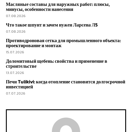
Масляные составы для наружных работ: плюсы,
минусы, особенности нанесения
07.08.2026
Что такое шпунт и зачем нужен Ларсена Л5
07.08.2026
Противодроновая сетка для промышленного объекта:
проектирование и монтаж
15.07.2026
Доломитовый щебень: свойства и применение в
строительстве
13.07.2026
Печи Tulikivi: когда отопление становится долгосрочной
инвестицией
07.07.2026