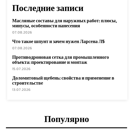
Последние записи
Масляные составы для наружных работ: плюсы,
минусы, особенности нанесения
07.08.2026
Что такое шпунт и зачем нужен Ларсена Л5
07.08.2026
Противодроновая сетка для промышленного
объекта: проектирование и монтаж
15.07.2026
Доломитовый щебень: свойства и применение в
строительстве
13.07.2026
Популярно