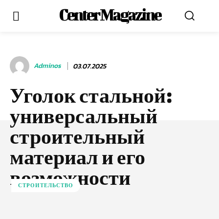
Center Magazine
Adminos
03.07.2025
Уголок стальной:
универсальный
строительный
материал и его
возможности
СТРОИТЕЛЬСТВО