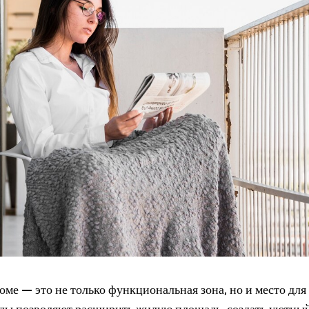
ме — это не только функциональная зона, но и место для
анды позволяют расширить жилую площадь, создать уютны