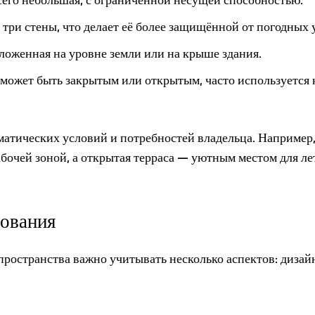
три стены, что делает её более защищённой от погодных 
ложенная на уровне земли или на крыше здания.
может быть закрытым или открытым, часто используется 
матических условий и потребностей владельца. Например
бочей зоной, а открытая терраса — уютным местом для ле
зования
ространства важно учитывать несколько аспектов: дизай