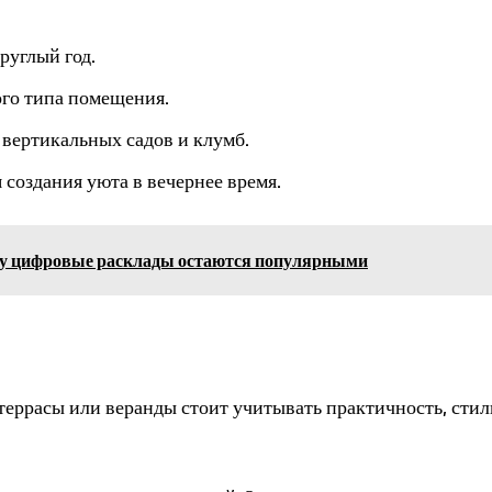
руглый год.
ого типа помещения.
вертикальных садов и клумб.
создания уюта в вечернее время.
ему цифровые расклады остаются популярными
террасы или веранды стоит учитывать практичность, стил