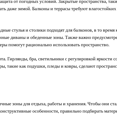
защита от погодных условий. Закрытые пространства, таки
ать даже зимой. Балконы и террасы требуют влагостойких
ные стулья и столики подходят для балконов, в то время 
енные диваны и обеденные зоны. Также важно предусмотр
еры помогут рационально использовать пространство.
а. Гирлянды, бра, светильники с регулировкой яркости с
ы, такие как подушки, пледы и ковры, сделают простран
ичные зоны для отдыха, работы и хранения. Чтобы они ст
онструктивные особенности, правильно подбирать матер