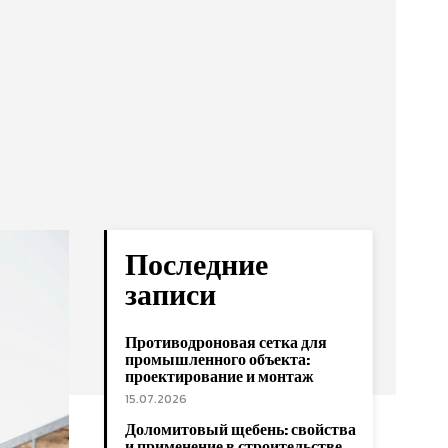
Последние
записи
Противодроновая сетка для
промышленного объекта:
проектирование и монтаж
15.07.2026
Доломитовый щебень: свойства
и применение в строительстве