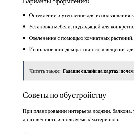
Варианты оформления:
Остекление и утепление для использования к
Установка мебели, подходящей для конкретн
Озеленение с помощью комнатных растений, 
Использование декоративного освещения для 
Читать также:
Гадание онлайн на картах: поч
Советы по обустройству
При планировании интерьера лоджии, балкона, 
долговечность используемых материалов.