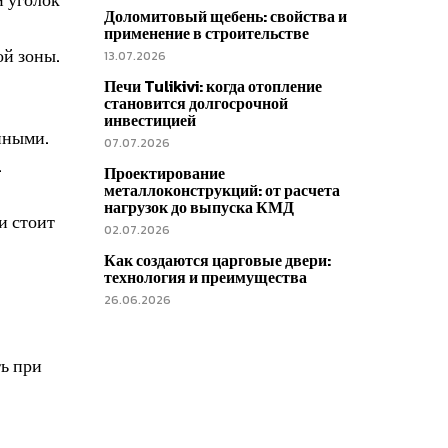
Доломитовый щебень: свойства и
применение в строительстве
ой зоны.
13.07.2026
Печи Tulikivi: когда отопление
становится долгосрочной
инвестицией
нными.
07.07.2026
.
Проектирование
металлоконструкций: от расчета
нагрузок до выпуска КМД
и стоит
02.07.2026
Как создаются царговые двери:
технология и преимущества
26.06.2026
ь при