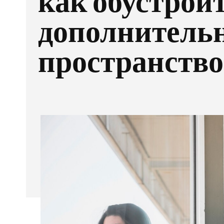
как обустрои
дополнитель
пространство