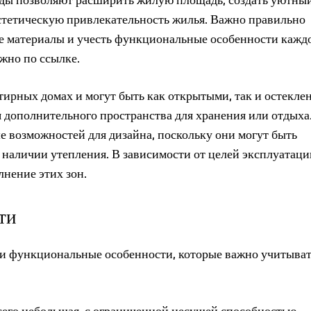
эстетическую привлекательность жилья. Важно правильно
ие материалы и учесть функциональные особенности кажд
жно по ссылке.
тирных домах и могут быть как открытыми, так и остекле
 дополнительного пространства для хранения или отдыха
е возможностей для дизайна, поскольку они могут быть
 наличии утепления. В зависимости от целей эксплуатаци
нение этих зон.
ти
 и функциональные особенности, которые важно учитыват
сего небольшая, с ограниченной несущей способностью.