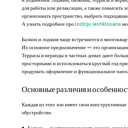
для работы или релаксации, а также повысить 
организовать пространство, выбрать подходящ
А узнать подробнее про
lodziju iestiklosana
мо
Балкон и лоджия чаще встречаются в многоквар
Их основное предназначение — это организация
Террасы и веранды в частных домах дают больш
просторными и использоваться круглый год при
продумать оформление и функциональное напол
Основные различия и особеннос
Каждая из этих зон имеет свои конструктивные
обустройстве.
Балкон — выступающая часть здания, чаще в