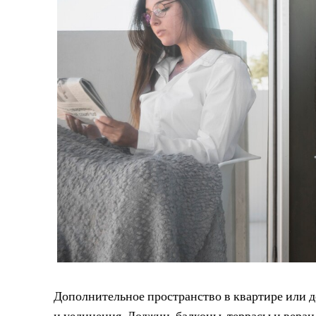
Дополнительное пространство в квартире или до
и уединения. Лоджии, балконы, террасы и вер