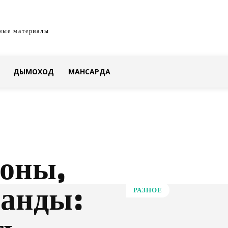
ные материалы
ДЫМОХОД
МАНСАРДА
коны,
ранды:
РАЗНОЕ