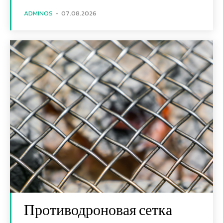
ADMINOS
-
07.08.2026
Противодроновая сетка