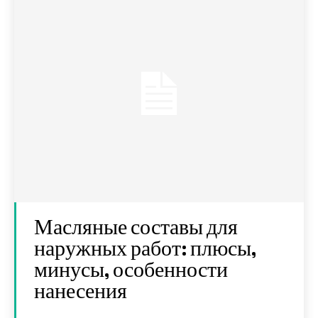
Масляные составы для
наружных работ: плюсы,
минусы, особенности
нанесения