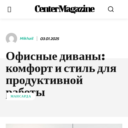
Center Magazine
Mikhail
03.01.2025
Офисные диваны:
комфорт и стиль для
продуктивной
работы
МАНСАРДА