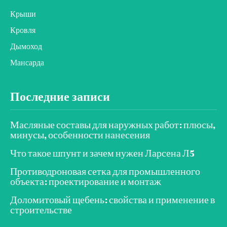
Крыши
Кровля
Дымоход
Мансарда
Последние записи
Масляные составы для наружных работ: плюсы,
минусы, особенности нанесения
Что такое шпунт и зачем нужен Ларсена Л5
Противодроновая сетка для промышленного
объекта: проектирование и монтаж
Доломитовый щебень: свойства и применение в
строительстве