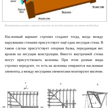
Конструкция висячих стропил проста, но расчёт нагрузки на стены необходим
Наслонный вариант стропил создают тогда, когда между
наружными стенами присутствует ещё одна несущая стена. В
таком случае присутствует опорная балка, передающая вес
кровли на несущие конструкции. Вместо внутренней стены
могут присутствовать колонны. При этом разные виды
стропил чередуют, то есть на колонны опираются наслонные
элементы, а между несущими элементами монтируют висячие.