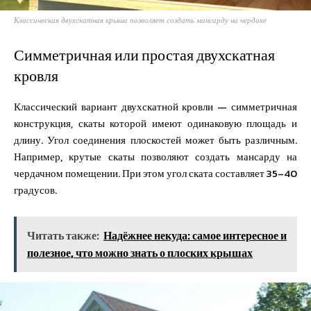
Классическая двухскатная крыша позволяет создать мансарду на чердаке
Симметричная или простая двухскатная
кровля
Классический вариант двухскатной кровли — симметричная
конструкция, скаты которой имеют одинаковую площадь и
длину. Угол соединения плоскостей может быть различным.
Например, крутые скаты позволяют создать мансарду на
чердачном помещении. При этом угол ската составляет 35–40
градусов.
Читать также:
Надёжнее некуда: самое интересное и
полезное, что можно знать о плоских крышах