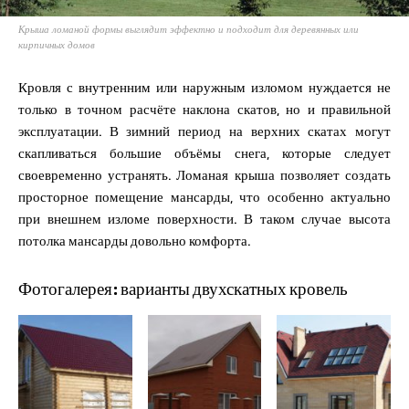
Крыша ломаной формы выглядит эффектно и подходит для деревянных или
кирпичных домов
Кровля с внутренним или наружным изломом нуждается не
только в точном расчёте наклона скатов, но и правильной
эксплуатации. В зимний период на верхних скатах могут
скапливаться большие объёмы снега, которые следует
своевременно устранять. Ломаная крыша позволяет создать
просторное помещение мансарды, что особенно актуально
при внешнем изломе поверхности. В таком случае высота
потолка мансарды довольно комфорта.
Фотогалерея: варианты двухскатных кровель