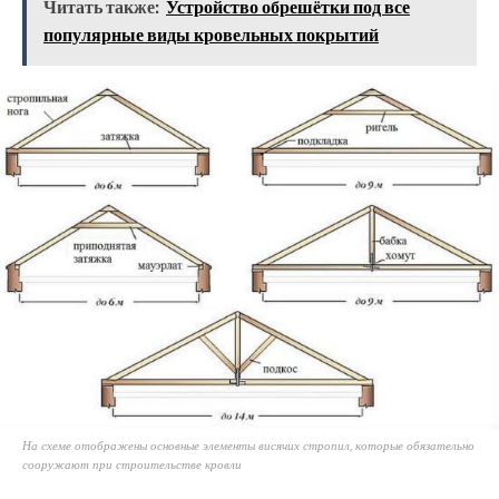
Читать также:
Устройство обрешётки под все
популярные виды кровельных покрытий
На схеме отображены основные элементы висячих стропил, которые обязательно
сооружают при строительстве кровли