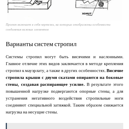
Проект включает в себя чертежи, на которых отображены особенности
соединения важных элементов
Варианты систем стропил
Системы стропил могут быть висячими и наслонными.
Главное отличие этих видов заключается в методе крепления
стропил к мауэрлату, а также в других особенностях.
Висячие
стропила крыши с двумя скатами опираются на боковые
стены, создавая распирающее усилие.
В результате этого
повышенной нагрузке подвергаются опорные стены, а для
устранения негативного воздействия стропильные ноги
соединяют специальной затяжкой. Таким образом снижается
нагрузка на несущие стены.