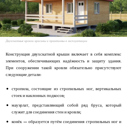
Двухскатные кровли красивы и практичны в эксплуатации
Конструкция двухскатной крыши включает в себя комплекс
элементов, обеспечивающих надёжность и защиту здания.
При сооружении такой кровли обязательно присутствуют
следующие детали:
стропила, состоящие из стропильных ног, вертикальных
стоек и наклонных подкосов;
мауэрлат, представляющий собой ряд бруса, который
служит для соединения стен и кровли;
конёк — образуется путём соединения стропильных ног и