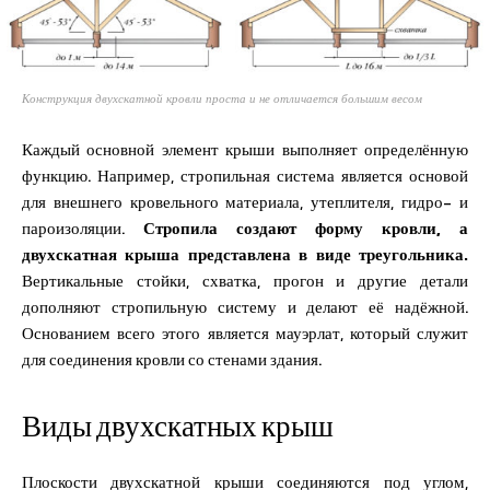
Конструкция двухскатной кровли проста и не отличается большим весом
Каждый основной элемент крыши выполняет определённую
функцию. Например, стропильная система является основой
для внешнего кровельного материала, утеплителя, гидро- и
пароизоляции.
Стропила создают форму кровли, а
двухскатная крыша представлена в виде треугольника.
Вертикальные стойки, схватка, прогон и другие детали
дополняют стропильную систему и делают её надёжной.
Основанием всего этого является мауэрлат, который служит
для соединения кровли со стенами здания.
Виды двухскатных крыш
Плоскости двухскатной крыши соединяются под углом,