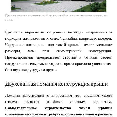
Проектирование асимметричной крыши требует точного расчета нагрузки на
стены
Крыша в неравными сторонами выглядит современно и
подходит для различных стилей дизайна, например, модерн.
Чердачное помещение под такой кровлей имеет меньшие
размеры, чем при симметричной конструкции.
Проектирование предполагает строгий и точный расчёт
нагрузки на стены, так как одна сторона кровли осуществляет
большую нагрузку, чем другая.
Двухскатная ломаная конструкция крыши
Ломаная конструкция с внутренним или внешним углом
излома является наиболее сложным вариантом.
Самостоятельное строительство такой крыши
чрезвычайно сложно и требует профессионального расчёта