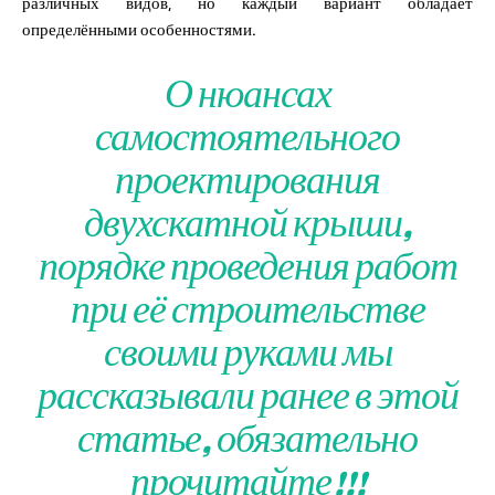
различных видов, но каждый вариант обладает
определёнными особенностями.
О нюансах
самостоятельного
проектирования
двухскатной крыши,
порядке проведения работ
при её строительстве
своими руками мы
рассказывали ранее в
этой
статье
, обязательно
прочитайте!!!