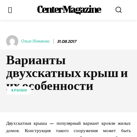
Center Magazine
Ольга Новикова
31.08.2017
Варианты
двухскатных крыш и
их особенности
КРЫШИ
Двухскатная крыша — популярный вариант кровли жилых
домов. Конструкция такого сооружения может быть