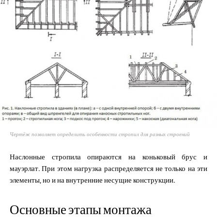
Чертёж позволяет определить особенности стропил для разных строений
Наслонные стропила опираются на коньковый брус и
мауэрлат. При этом нагрузка распределяется не только на эти
элементы, но и на внутренние несущие конструкции.
Основные этапы монтажа